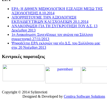
ΕΡΑ: Η ΔΗΘΕΝ ΜΙΣΘΟΛΟΓΙΚΗ ΕΞΕΛΙΞΗ ΜΕΣΩ ΤΗΣ
ΑΞΙΟΛΟΓΗΣΗΣ 8.10.2014
ΑΠΟΡΡΙΠΤΟΥΜΕ ΤΗΝ ΑΞΙΟΛΟΓΗΣΗ
ΕΚΠΑΙΔΕΥΤΙΚΩΝ ΚΑΙ ΣΧΟΛΕΙΩΝ 20.1.2014
ΑΝΑΚΟΙΝΩΣΗ ΓΙΑ ΤΗ ΣΥΓΚΡΟΤΗΣΗ ΤΟΥ Δ.Σ. 13
Δεκέμβρη 2013
1η Ανακοίνωση: Συνεχίζουμε τον αγώνα για Σύλλογο
συμμετοχικό 27/11/2013
Ψηφοδέλτιο ΕΡΑ εκλογών για νέο Δ.Σ. του Συλλόγου μας
στις 20 Νοέμβρη 2013
Κεντρικές παραταξεις
Copyright © 2014 Sylimvrioti
Designed & Developed by
Centiva Software Solutions