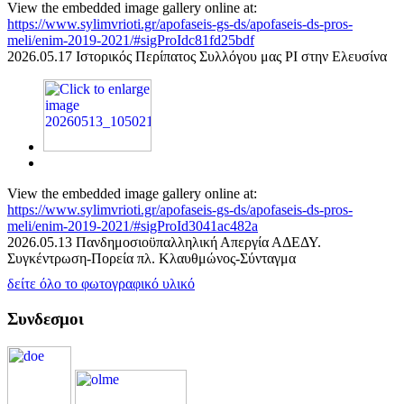
View the embedded image gallery online at:
https://www.sylimvrioti.gr/apofaseis-gs-ds/apofaseis-ds-pros-
meli/enim-2019-2021/#sigProIdc81fd25bdf
2026.05.17 Ιστορικός Περίπατος Συλλόγου μας ΡΙ στην Ελευσίνα
View the embedded image gallery online at:
https://www.sylimvrioti.gr/apofaseis-gs-ds/apofaseis-ds-pros-
meli/enim-2019-2021/#sigProId3041ac482a
2026.05.13 Πανδημοσιοϋπαλληλική Απεργία ΑΔΕΔΥ.
Συγκέντρωση-Πορεία πλ. Κλαυθμώνος-Σύνταγμα
δείτε όλο το φωτογραφικό υλικό
Συνδεσμοι