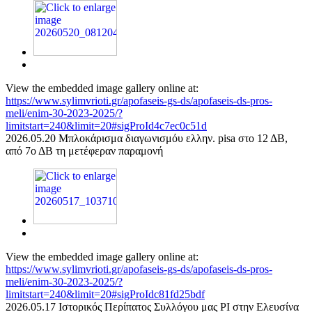
View the embedded image gallery online at:
https://www.sylimvrioti.gr/apofaseis-gs-ds/apofaseis-ds-pros-
meli/enim-30-2023-2025/?
limitstart=240&limit=20#sigProId4c7ec0c51d
2026.05.20 Μπλοκάρισμα διαγωνισμόυ ελλην. pisa στο 12 ΔΒ,
από 7ο ΔΒ τη μετέφεραν παραμονή
View the embedded image gallery online at:
https://www.sylimvrioti.gr/apofaseis-gs-ds/apofaseis-ds-pros-
meli/enim-30-2023-2025/?
limitstart=240&limit=20#sigProIdc81fd25bdf
2026.05.17 Ιστορικός Περίπατος Συλλόγου μας ΡΙ στην Ελευσίνα