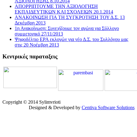
ΑΞΙΟΛΟΓΗΣΗΣ 8.10.2014
ΑΠΟΡΡΙΠΤΟΥΜΕ ΤΗΝ ΑΞΙΟΛΟΓΗΣΗ
ΕΚΠΑΙΔΕΥΤΙΚΩΝ ΚΑΙ ΣΧΟΛΕΙΩΝ 20.1.2014
ΑΝΑΚΟΙΝΩΣΗ ΓΙΑ ΤΗ ΣΥΓΚΡΟΤΗΣΗ ΤΟΥ Δ.Σ. 13
Δεκέμβρη 2013
1η Ανακοίνωση: Συνεχίζουμε τον αγώνα για Σύλλογο
συμμετοχικό 27/11/2013
Ψηφοδέλτιο ΕΡΑ εκλογών για νέο Δ.Σ. του Συλλόγου μας
στις 20 Νοέμβρη 2013
Κεντρικές παραταξεις
Copyright © 2014 Sylimvrioti
Designed & Developed by
Centiva Software Solutions