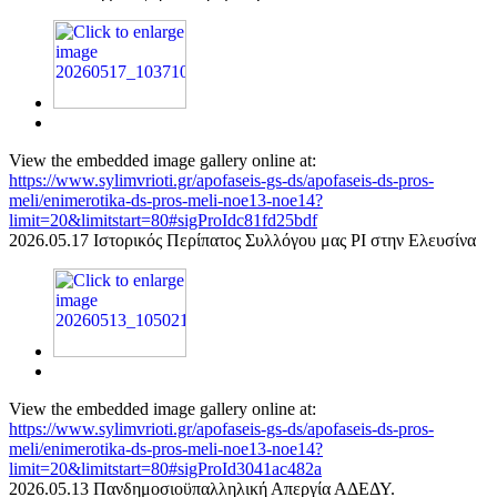
View the embedded image gallery online at:
https://www.sylimvrioti.gr/apofaseis-gs-ds/apofaseis-ds-pros-
meli/enimerotika-ds-pros-meli-noe13-noe14?
limit=20&limitstart=80#sigProIdc81fd25bdf
2026.05.17 Ιστορικός Περίπατος Συλλόγου μας ΡΙ στην Ελευσίνα
View the embedded image gallery online at:
https://www.sylimvrioti.gr/apofaseis-gs-ds/apofaseis-ds-pros-
meli/enimerotika-ds-pros-meli-noe13-noe14?
limit=20&limitstart=80#sigProId3041ac482a
2026.05.13 Πανδημοσιοϋπαλληλική Απεργία ΑΔΕΔΥ.