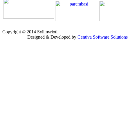
Copyright © 2014 Sylimvrioti
Designed & Developed by
Centiva Software Solutions