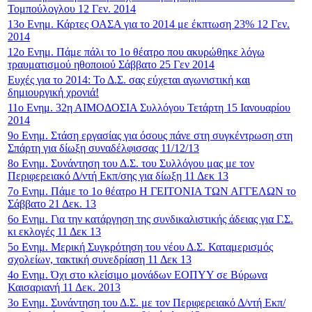
Τομπούλογλου 12 Γεν. 2014
13ο Ενημ. Κάρτες ΟΑΣΑ για το 2014 με έκπτωση 23% 12 Γεν.
2014
12ο Ενημ. Πάμε πάλι το 1ο θέατρο που ακυρώθηκε λόγω
τραυματισμού ηθοποιού Σάββατο 25 Γεν 2014
Ευχές για το 2014: Το Δ.Σ. σας εύχεται αγωνιστική και
δημιουργική χρονιά!
11ο Ενημ. 32η ΑΙΜΟΔΟΣΙΑ Συλλόγου Τετάρτη 15 Ιανουαρίου
2014
9ο Ενημ. Στάση εργασίας για όσους πάνε στη συγκέντρωση στη
Σπάρτη για δίωξη συναδέλφισσας 11/12/13
8ο Ενημ. Συνάντηση του Δ.Σ. του Συλλόγου μας με τον
Περιφερειακό Δ/ντή Εκπ/σης για δίωξη 11 Δεκ 13
7ο Ενημ. Πάμε το 1ο θέατρο Η ΓΕΙΤΟΝΙΑ ΤΩΝ ΑΓΓΕΛΩΝ το
Σάββατο 21 Δεκ. 13
6ο Ενημ. Για την κατάργηση της συνδικαλιστικής άδειας για Γ.Σ.
κι εκλογές 11 Δεκ 13
5ο Ενημ. Μερική Συγκρότηση του νέου Δ.Σ. Καταμερισμός
σχολείων, τακτική συνεδρίαση 11 Δεκ 13
4ο Ενημ. Όχι στο κλείσιμο μονάδων ΕΟΠΥΥ σε Βύρωνα
Καισαριανή 11 Δεκ. 2013
3ο Ενημ. Συνάντηση του Δ.Σ. με τον Περιφερειακό Δ/ντή Εκπ/