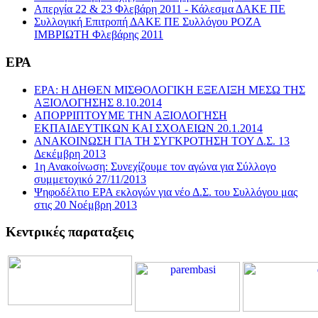
Απεργία 22 & 23 Φλεβάρη 2011 - Κάλεσμα ΔΑΚΕ ΠΕ
Συλλογική Επιτροπή ΔΑΚΕ ΠΕ Συλλόγου ΡΟΖΑ
ΙΜΒΡΙΩΤΗ Φλεβάρης 2011
ΕΡΑ
ΕΡΑ: Η ΔΗΘΕΝ ΜΙΣΘΟΛΟΓΙΚΗ ΕΞΕΛΙΞΗ ΜΕΣΩ ΤΗΣ
ΑΞΙΟΛΟΓΗΣΗΣ 8.10.2014
ΑΠΟΡΡΙΠΤΟΥΜΕ ΤΗΝ ΑΞΙΟΛΟΓΗΣΗ
ΕΚΠΑΙΔΕΥΤΙΚΩΝ ΚΑΙ ΣΧΟΛΕΙΩΝ 20.1.2014
ΑΝΑΚΟΙΝΩΣΗ ΓΙΑ ΤΗ ΣΥΓΚΡΟΤΗΣΗ ΤΟΥ Δ.Σ. 13
Δεκέμβρη 2013
1η Ανακοίνωση: Συνεχίζουμε τον αγώνα για Σύλλογο
συμμετοχικό 27/11/2013
Ψηφοδέλτιο ΕΡΑ εκλογών για νέο Δ.Σ. του Συλλόγου μας
στις 20 Νοέμβρη 2013
Κεντρικές παραταξεις