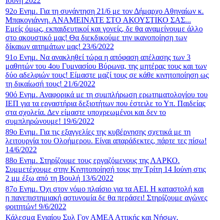
Ιούνη 2022
92ο Ενημ. Για τη συνάντηση 21/6 με τον Δήμαρχο Αθηναίων κ.
Μπακογιάννη. ΑΝΑΜΕΙΝΑΤΕ ΣΤΟ ΑΚΟΥΣΤΙΚΟ ΣΑΣ...
Εμείς όμως, εκπαιδευτικοί και γονείς, δε θα αναμείνουμε άλλο
στο ακουστικό μας! Θα διεκδικούμε την ικανοποίηση των
δίκαιων αιτημάτων μας! 23/6/2022
91ο Ενημ. Να ανακληθεί τώρα η απόφαση απέλασης των 3
μαθητών του 4ου Γυμνασίου Βύρωνα, της μητέρας τους και των
δύο αδελφιών τους! Είμαστε μαζί τους σε κάθε κινητοποίηση ως
τη δικαίωσή τους! 21/6/2022
90ό Ενημ. Αναφορικά με τη συμπλήρωση ερωτηματολογίου του
ΙΕΠ για τα εργαστήρια δεξιοτήτων που έστειλε το Υπ. Παιδείας
στα σχολεία. Δεν είμαστε υποχρεωμένοι και δεν το
συμπληρώνουμε! 19/6/2022
89ο Ενημ. Για τις εξαγγελίες της κυβέρνησης σχετικά με τη
λειτουργία του Ολοήμερου. Είναι απαράδεκτες, πάρτε τες πίσω!
14/6/2022
88ο Ενημ. Στηρίζουμε τους εργαζόμενους της ΛΑΡΚΟ.
Συμμετέχουμε στην Κινητοποίησή τους την Τρίτη 14 Ιούνη στις
2 μμ έξω από τη Βουλή 13/6/2022
87ο Ενημ. Όχι στον νόμο πλαίσιο για τα ΑΕΙ. Η καταστολή και
η πανεπιστημιακή αστυνομία δε θα περάσει! Στηρίζουμε αγώνες
φοιτητών! 9/6/2022
Κάλεσμα Ενιαίου Συλ Γον ΑΜΕΑ Αττικής και Νήσων,