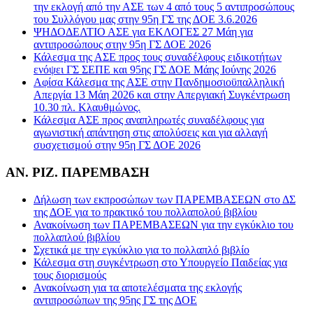
την εκλογή από την ΑΣΕ των 4 από τους 5 αντιπροσώπους
του Συλλόγου μας στην 95η ΓΣ της ΔΟΕ 3.6.2026
ΨΗΔΟΔΕΛΤΙΟ ΑΣΕ για ΕΚΛΟΓΕΣ 27 Μάη για
αντιπροσώπους στην 95η ΓΣ ΔΟΕ 2026
Κάλεσμα της ΑΣΕ προς τους συναδέλφους ειδικοτήτων
ενόψει ΓΣ ΣΕΠΕ και 95ης ΓΣ ΔΟΕ Μάης Ιούνης 2026
Αφίσα Κάλεσμα της ΑΣΕ στην Πανδημοσιοϋπαλληλική
Απεργία 13 Μάη 2026 και στην Απεργιακή Συγκέντρωση
10.30 πλ. Κλαυθμώνος.
Κάλεσμα ΑΣΕ προς αναπληρωτές συναδέλφους για
αγωνιστική απάντηση στις απολύσεις και για αλλαγή
συσχετισμού στην 95η ΓΣ ΔΟΕ 2026
ΑΝ. ΡΙΖ. ΠΑΡΕΜΒΑΣΗ
Δήλωση των εκπροσώπων των ΠΑΡΕΜΒΑΣΕΩΝ στο ΔΣ
της ΔΟΕ για το πρακτικό του πολλαπολού βιβλίου
Ανακοίνωση των ΠΑΡΕΜΒΑΣΕΩΝ για την εγκύκλιο του
πολλαπλού βιβλίου
Σχετικά με την εγκύκλιο για το πολλαπλό βιβλίο
Κάλεσμα στη συγκέντρωση στο Υπουργείο Παιδείας για
τους διορισμούς
Ανακοίνωση για τα αποτελέσματα της εκλογής
αντιπροσώπων της 95ης ΓΣ της ΔΟΕ