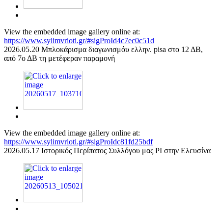
View the embedded image gallery online at:
https://www.sylimvrioti.gr/#sigProId4c7ec0c51d
2026.05.20 Μπλοκάρισμα διαγωνισμόυ ελλην. pisa στο 12 ΔΒ,
από 7ο ΔΒ τη μετέφεραν παραμονή
View the embedded image gallery online at:
https://www.sylimvrioti.gr/#sigProIdc81fd25bdf
2026.05.17 Ιστορικός Περίπατος Συλλόγου μας ΡΙ στην Ελευσίνα