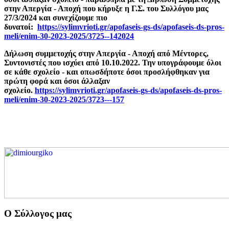
στην Απεργία - Αποχή που κήρυξε η Γ.Σ. του Συλλόγου μας
27/3/2024 και συνεχίζουμε πιο
δυνατοί:
https://sylimvrioti.gr/apofaseis-gs-ds/apofaseis-ds-pros-
meli/enim-30-2023-2025/3725--142024
Δήλωση συμμετοχής στην Απεργία - Αποχή από Μέντορες,
Συντονιστές που ισχύει από 10.10.2022. Την υπογράφουμε όλοι
σε κάθε σχολείο - και οπωσδήποτε όσοι προσλήφθηκαν για
πρώτη φορά και όσοι άλλαξαν
σχολείο.
https://sylimvrioti.gr/apofaseis-gs-ds/apofaseis-ds-pros-
meli/enim-30-2023-2025/3723---157
Ο Σύλλογος μας