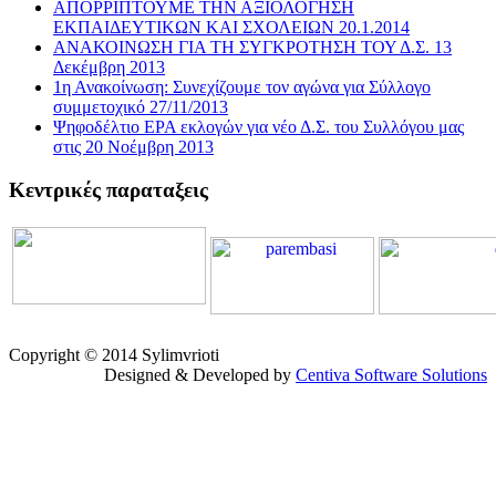
ΑΠΟΡΡΙΠΤΟΥΜΕ ΤΗΝ ΑΞΙΟΛΟΓΗΣΗ
ΕΚΠΑΙΔΕΥΤΙΚΩΝ ΚΑΙ ΣΧΟΛΕΙΩΝ 20.1.2014
ΑΝΑΚΟΙΝΩΣΗ ΓΙΑ ΤΗ ΣΥΓΚΡΟΤΗΣΗ ΤΟΥ Δ.Σ. 13
Δεκέμβρη 2013
1η Ανακοίνωση: Συνεχίζουμε τον αγώνα για Σύλλογο
συμμετοχικό 27/11/2013
Ψηφοδέλτιο ΕΡΑ εκλογών για νέο Δ.Σ. του Συλλόγου μας
στις 20 Νοέμβρη 2013
Κεντρικές παραταξεις
Copyright © 2014 Sylimvrioti
Designed & Developed by
Centiva Software Solutions