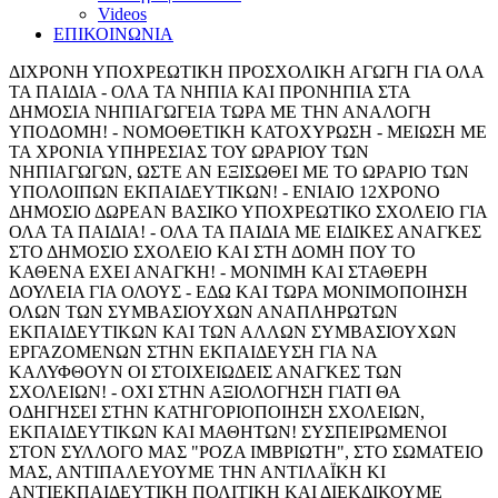
Videos
ΕΠΙΚΟΙΝΩΝΙΑ
ΔΙΧΡΟΝΗ ΥΠΟΧΡΕΩΤΙΚΗ ΠΡΟΣΧΟΛΙΚΗ ΑΓΩΓΗ ΓΙΑ ΟΛΑ
ΤΑ ΠΑΙΔΙΑ - ΟΛΑ ΤΑ ΝΗΠΙΑ ΚΑΙ ΠΡΟΝΗΠΙΑ ΣΤΑ
ΔΗΜΟΣΙΑ ΝΗΠΙΑΓΩΓΕΙΑ ΤΩΡΑ ΜΕ ΤΗΝ ΑΝΑΛΟΓΗ
ΥΠΟΔΟΜΗ! - ΝΟΜΟΘΕΤΙΚΗ ΚΑΤΟΧΥΡΩΣΗ - ΜΕΙΩΣΗ ΜΕ
ΤΑ ΧΡΟΝΙΑ ΥΠΗΡΕΣΙΑΣ ΤΟΥ ΩΡΑΡΙΟΥ ΤΩΝ
ΝΗΠΙΑΓΩΓΩΝ, ΩΣΤΕ ΑΝ ΕΞΙΣΩΘΕΙ ΜΕ ΤΟ ΩΡΑΡΙΟ ΤΩΝ
ΥΠΟΛΟΙΠΩΝ ΕΚΠΑΙΔΕΥΤΙΚΩΝ! - ΕΝΙΑΙΟ 12ΧΡΟΝΟ
ΔΗΜΟΣΙΟ ΔΩΡΕΑΝ ΒΑΣΙΚΟ ΥΠΟΧΡΕΩΤΙΚΟ ΣΧΟΛΕΙΟ ΓΙΑ
ΟΛΑ ΤΑ ΠΑΙΔΙΑ! - ΟΛΑ ΤΑ ΠΑΙΔΙΑ ΜΕ ΕΙΔΙΚΕΣ ΑΝΑΓΚΕΣ
ΣΤΟ ΔΗΜΟΣΙΟ ΣΧΟΛΕΙΟ ΚΑΙ ΣΤΗ ΔΟΜΗ ΠΟΥ ΤΟ
ΚΑΘΕΝΑ ΕΧΕΙ ΑΝΑΓΚΗ! - ΜΟΝΙΜΗ ΚΑΙ ΣΤΑΘΕΡΗ
ΔΟΥΛΕΙΑ ΓΙΑ ΟΛΟΥΣ - ΕΔΩ ΚΑΙ ΤΩΡΑ ΜΟΝΙΜΟΠΟΙΗΣΗ
ΟΛΩΝ ΤΩΝ ΣΥΜΒΑΣΙΟΥΧΩΝ ΑΝΑΠΛΗΡΩΤΩΝ
ΕΚΠΑΙΔΕΥΤΙΚΩΝ ΚΑΙ ΤΩΝ ΑΛΛΩΝ ΣΥΜΒΑΣΙΟΥΧΩΝ
ΕΡΓΑΖΟΜΕΝΩΝ ΣΤΗΝ ΕΚΠΑΙΔΕΥΣΗ ΓΙΑ ΝΑ
ΚΑΛΥΦΘΟΥΝ ΟΙ ΣΤΟΙΧΕΙΩΔΕΙΣ ΑΝΑΓΚΕΣ ΤΩΝ
ΣΧΟΛΕΙΩΝ! - ΟΧΙ ΣΤΗΝ ΑΞΙΟΛΟΓΗΣΗ ΓΙΑΤΙ ΘΑ
ΟΔΗΓΗΣΕΙ ΣΤΗΝ ΚΑΤΗΓΟΡΙΟΠΟΙΗΣΗ ΣΧΟΛΕΙΩΝ,
ΕΚΠΑΙΔΕΥΤΙΚΩΝ ΚΑΙ ΜΑΘΗΤΩΝ! ΣΥΣΠΕΙΡΩΜΕΝΟΙ
ΣΤΟΝ ΣΥΛΛΟΓΟ ΜΑΣ "ΡΟΖΑ ΙΜΒΡΙΩΤΗ", ΣΤΟ ΣΩΜΑΤΕΙΟ
ΜΑΣ, ΑΝΤΙΠΑΛΕΥΟΥΜΕ ΤΗΝ ΑΝΤΙΛΑΪΚΗ ΚΙ
ΑΝΤΙΕΚΠΑΙΔΕΥΤΙΚΗ ΠΟΛΙΤΙΚΗ ΚΑΙ ΔΙΕΚΔΙΚΟΥΜΕ