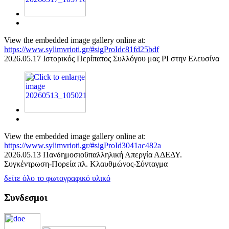
View the embedded image gallery online at:
https://www.sylimvrioti.gr/#sigProIdc81fd25bdf
2026.05.17 Ιστορικός Περίπατος Συλλόγου μας ΡΙ στην Ελευσίνα
View the embedded image gallery online at:
https://www.sylimvrioti.gr/#sigProId3041ac482a
2026.05.13 Πανδημοσιοϋπαλληλική Απεργία ΑΔΕΔΥ.
Συγκέντρωση-Πορεία πλ. Κλαυθμώνος-Σύνταγμα
δείτε όλο το φωτογραφικό υλικό
Συνδεσμοι