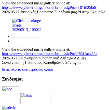
View the embedded image gallery online at:
https://www.sylimvrioti.gr/roza-imbrioti#sigProIdc81fd25bdf
2026.05.17 Ιστορικός Περίπατος Συλλόγου μας ΡΙ στην Ελευσίνα
View the embedded image gallery online at:
https://www.sylimvrioti.gr/roza-imbrioti#sigProId3041ac482a
2026.05.13 Πανδημοσιοϋπαλληλική Απεργία ΑΔΕΔΥ.
Συγκέντρωση-Πορεία πλ. Κλαυθμώνος-Σύνταγμα
δείτε όλο το φωτογραφικό υλικό
Συνδεσμοι