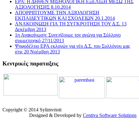
ΕΡΑ: Η ΔΗΘΕΝ ΜΙΣΘΟΛΟΓΙΚΗ ΕΞΕΛΙΞΗ ΜΕΣΩ ΤΗΣ
ΑΞΙΟΛΟΓΗΣΗΣ 8.10.2014
ΑΠΟΡΡΙΠΤΟΥΜΕ ΤΗΝ ΑΞΙΟΛΟΓΗΣΗ
ΕΚΠΑΙΔΕΥΤΙΚΩΝ ΚΑΙ ΣΧΟΛΕΙΩΝ 20.1.2014
ΑΝΑΚΟΙΝΩΣΗ ΓΙΑ ΤΗ ΣΥΓΚΡΟΤΗΣΗ ΤΟΥ Δ.Σ. 13
Δεκέμβρη 2013
1η Ανακοίνωση: Συνεχίζουμε τον αγώνα για Σύλλογο
συμμετοχικό 27/11/2013
Ψηφοδέλτιο ΕΡΑ εκλογών για νέο Δ.Σ. του Συλλόγου μας
στις 20 Νοέμβρη 2013
Κεντρικές παραταξεις
Copyright © 2014 Sylimvrioti
Designed & Developed by
Centiva Software Solutions