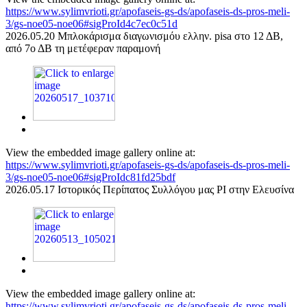
https://www.sylimvrioti.gr/apofaseis-gs-ds/apofaseis-ds-pros-meli-
3/gs-noe05-noe06#sigProId4c7ec0c51d
2026.05.20 Μπλοκάρισμα διαγωνισμόυ ελλην. pisa στο 12 ΔΒ,
από 7ο ΔΒ τη μετέφεραν παραμονή
View the embedded image gallery online at:
https://www.sylimvrioti.gr/apofaseis-gs-ds/apofaseis-ds-pros-meli-
3/gs-noe05-noe06#sigProIdc81fd25bdf
2026.05.17 Ιστορικός Περίπατος Συλλόγου μας ΡΙ στην Ελευσίνα
View the embedded image gallery online at:
https://www.sylimvrioti.gr/apofaseis-gs-ds/apofaseis-ds-pros-meli-