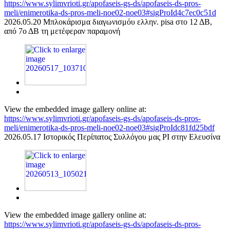
https://www.sylimvrioti.gr/apofaseis-gs-ds/apofaseis-ds-pros-
meli/enimerotika-ds-pros-meli-noe02-noe03#sigProId4c7ec0c51d
2026.05.20 Μπλοκάρισμα διαγωνισμόυ ελλην. pisa στο 12 ΔΒ,
από 7ο ΔΒ τη μετέφεραν παραμονή
View the embedded image gallery online at:
https://www.sylimvrioti.gr/apofaseis-gs-ds/apofaseis-ds-pros-
meli/enimerotika-ds-pros-meli-noe02-noe03#sigProIdc81fd25bdf
2026.05.17 Ιστορικός Περίπατος Συλλόγου μας ΡΙ στην Ελευσίνα
View the embedded image gallery online at:
https://www.sylimvrioti.gr/apofaseis-gs-ds/apofaseis-ds-pros-